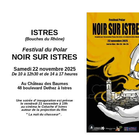
ISTRES
(Bouches du Rhône)
Festival du Polar
NOIR SUR ISTRES
Samedi 22 novembre 2025
De 10 à 12h30 et de 14 à 17 heures
Au Château des Baumes
48 boulevard Dethez à Istres
Une soirée d' inauguration est prévue
le vendredi 21 novembre à 19h
au cinéma le Coluche d' Istres
autour de la projection du film
" La nuit du chasseur" .