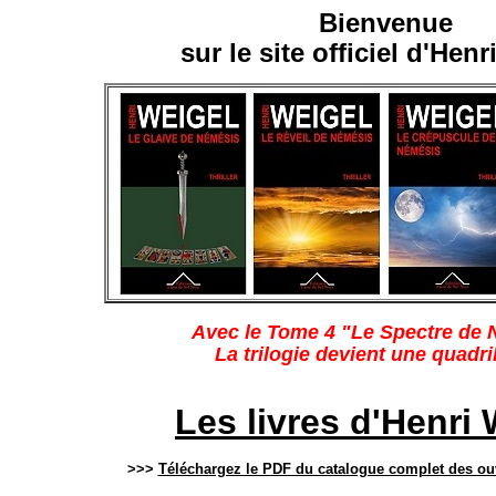
Bienvenue
sur le site officiel d'Hen
Avec le Tome 4 "Le Spectre de
La trilogie devient une quadril
Les livres d'Henri 
>>>
Téléchargez le PDF du catalogue complet des ou